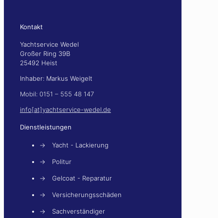
Kontakt
Yachtservice Wedel
Großer Ring 39B
25492 Heist
Inhaber: Markus Weigelt
Mobil: 0151 – 555 48 147
info[at]yachtservice-wedel.de
Dienstleistungen
→
Yacht - Lackierung
→
Politur
→
Gelcoat - Reparatur
→
Versicherungsschäden
→
Sachverständiger