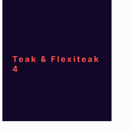
Teak & Flexiteak
4