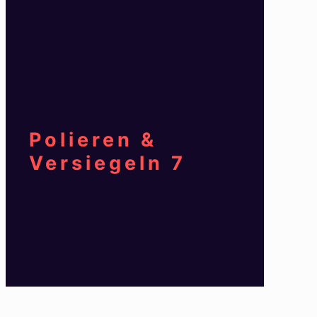
Polieren &
Versiegeln 7