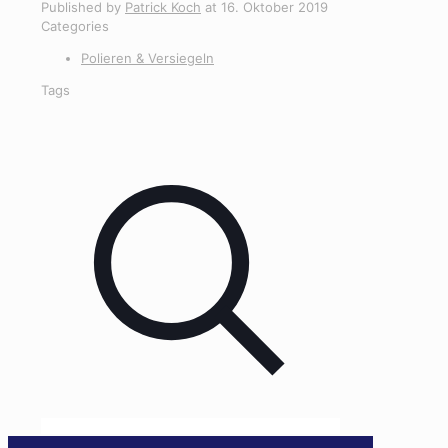
Published by
Patrick Koch
at
16. Oktober 2019
Categories
Polieren & Versiegeln
Tags