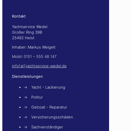
Kontakt
Yachtservice Wedel
Großer Ring 39B
25492 Heist
Inhaber: Markus Weigelt
Mobil: 0151 – 555 48 147
info[at]yachtservice-wedel.de
Dienstleistungen
→
Yacht - Lackierung
→
Politur
→
Gelcoat - Reparatur
→
Versicherungsschäden
→
Sachverständiger