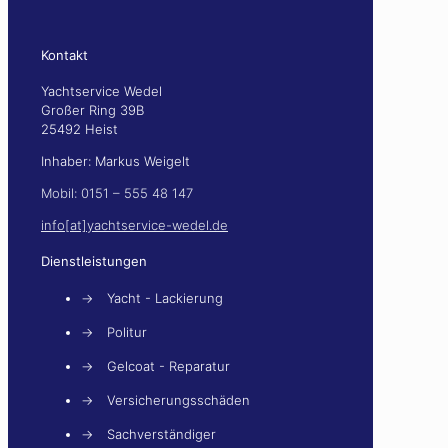
Kontakt
Yachtservice Wedel
Großer Ring 39B
25492 Heist
Inhaber: Markus Weigelt
Mobil: 0151 – 555 48 147
info[at]yachtservice-wedel.de
Dienstleistungen
→
Yacht - Lackierung
→
Politur
→
Gelcoat - Reparatur
→
Versicherungsschäden
→
Sachverständiger