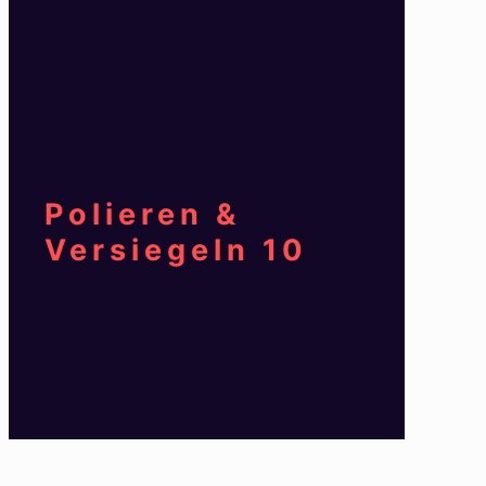
Polieren &
Versiegeln 10