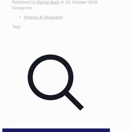
Published by
Patrick Koch
at
23. Oktober 2019
Categories
Polieren & Versiegeln
Tags