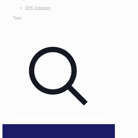
GFK Arbeiten
Tags