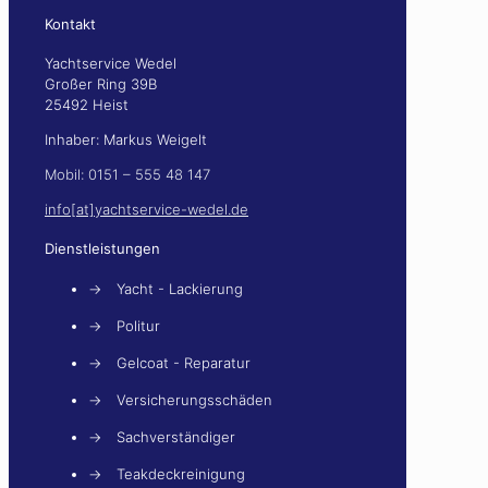
Kontakt
Yachtservice Wedel
Großer Ring 39B
25492 Heist
Inhaber: Markus Weigelt
Mobil: 0151 – 555 48 147
info[at]yachtservice-wedel.de
Dienstleistungen
→
Yacht - Lackierung
→
Politur
→
Gelcoat - Reparatur
→
Versicherungsschäden
→
Sachverständiger
→
Teakdeckreinigung