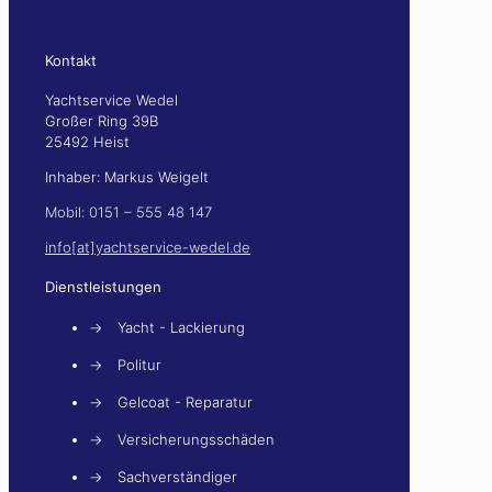
Kontakt
Yachtservice Wedel
Großer Ring 39B
25492 Heist
Inhaber: Markus Weigelt
Mobil: 0151 – 555 48 147
info[at]yachtservice-wedel.de
Dienstleistungen
→
Yacht - Lackierung
→
Politur
→
Gelcoat - Reparatur
→
Versicherungsschäden
→
Sachverständiger