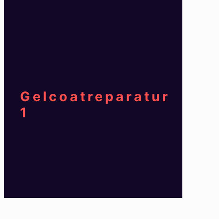
Gelcoatreparatur
1