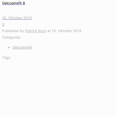
Gelcoatrefit 8
16. Oktober 2019
0
Published by
Patrick Koch
at
16. Oktober 2019
Categories
Gelcoatrefit
Tags